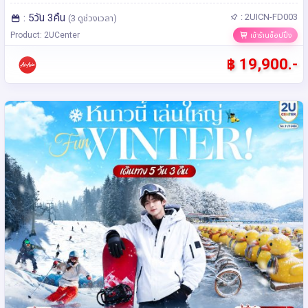
: 5วัน 3คืน
: 2UICN-FD003
(3 ดูช่วงเวลา)
Product: 2UCenter
เข้าร้านช็อปปิ้ง
฿ 19,900.-