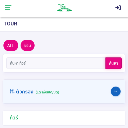
TOUR
ALL
ซ่อน
ค้นหา
ตัวกรอง
(แตะเพื่อเปิด/ปิด)
ทัวร์