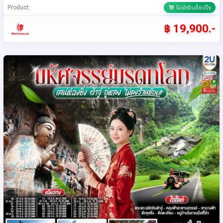
Product:
ไม่เข้าร้านช็อปปิ้ง
฿ 19,900.-