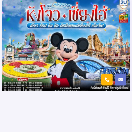
The moment in หังโจว – เซี่ยงไฮ้ 6 วัน 5 คืน
รหัส : 15960