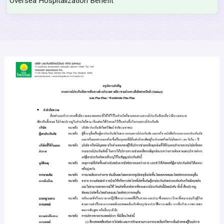
Oversea Hospitalization Benefit