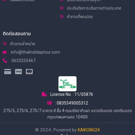
ประกันภัยการเดินทางต่างประเทศ
คำถามที่พบบ่อย
ติดต่อสอบถาม
ตัวแทนจำหน่าย
info@thaiholidaytour.com
0633255467
License No. : 11/05876
: 0835549005312
275/5, 275/6, 275/7 อาคาร ซี ชั้น 4 ถนนรัชดาภิเษก แขวงดินแดง เขตดินแดง
กรุงเทพมหานคร 10400
© 2024. Powered by
KAIKONG24