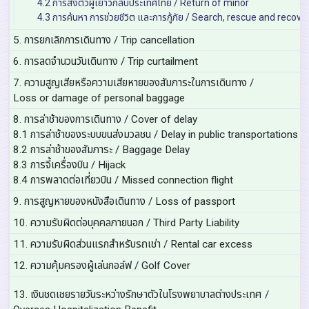
4.2 การส่งตัวผู้เยาว์กลับประเทศไทย / Return of minor
4.3 การค้นหา การช่วยชีวิต และการกู้ภัย / Search, rescue and recove
5. การยกเลิกการเดินทาง / Trip cancellation
6. การลดจำนวนวันเดินทาง / Trip curtailment
7. ความสูญเสียหรือความเสียหายของสัมภาระในการเดินทาง /
Loss or damage of personal baggage
8. การล่าช้าของการเดินทาง / Cover of delay
8.1 การล่าช้าของระบบขนส่งมวลชน / Delay in public transportations
8.2 การล่าช้าของสัมภาระ / Baggage Delay
8.3 การจี้เครื่องบิน / Hijack
8.4 การพลาดต่อเที่ยวบิน / Missed connection flight
9. การสูญหายของหนังสือเดินทาง / Loss of passport
10. ความรับผิดต่อบุคคลภายนอก / Third Party Liability
11. ความรับผิดส่วนแรกสำหรับรถเช่า / Rental car excess
12. ความคุ้มครองผู้เล่นกอล์ฟ / Golf Cover
13. เงินชดเชยรายวันระหว่างรักษาตัวในโรงพยาบาลต่างประเทศ /